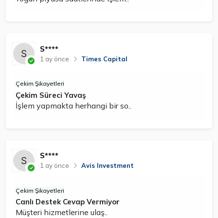
S****
1 ay önce
Times Capital
Çekim Şikayetleri
Çekim Süreci Yavaş
İşlem yapmakta herhangi bir so..
S****
1 ay önce
Avis Investment
Çekim Şikayetleri
Canlı Destek Cevap Vermiyor
Müşteri hizmetlerine ulaş..