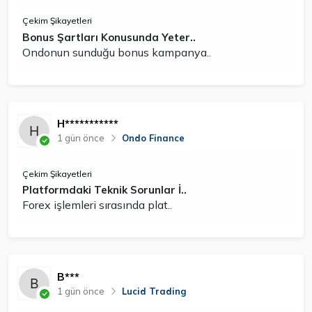
Çekim Şikayetleri
Bonus Şartları Konusunda Yeter..
Ondonun sunduğu bonus kampanya..
H***********
1 gün önce
Ondo Finance
Çekim Şikayetleri
Platformdaki Teknik Sorunlar İ..
Forex işlemleri sırasında plat..
B***
1 gün önce
Lucid Trading