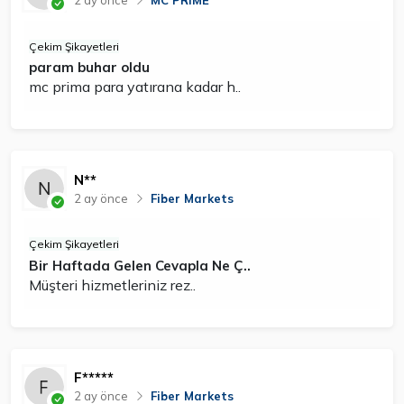
Çekim Şikayetleri
param buhar oldu
mc prima para yatırana kadar h..
N**
2 ay önce
Fiber Markets
Çekim Şikayetleri
Bir Haftada Gelen Cevapla Ne Ç..
Müşteri hizmetleriniz rez..
F*****
2 ay önce
Fiber Markets