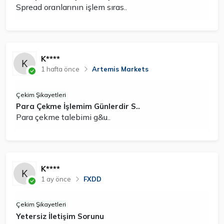
Spread oranlarının işlem sıras..
K****
1 hafta önce
Artemis Markets
Çekim Şikayetleri
Para Çekme İşlemim Günlerdir S..
Para çekme talebimi g&u..
K****
1 ay önce
FXDD
Çekim Şikayetleri
Yetersiz İletişim Sorunu