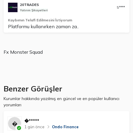
20TRADES
S****
Yatırım Şikayetleri
Kaybımın Telafi Edilmesini İstiyorum
Platformu kullanırken zaman za..
Fx Monster Squad
Benzer Görüşler
Kurumlar hakkında yazılmış en güncel ve en popüler kullanıcı
yorumları
�*****
1 gün önce
Ondo Finance