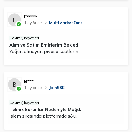
F*****
1 ay önce
MultiMarketZone
Çekim Şikayetleri
Alım ve Satım Emirlerim Bekled..
Yoğun olmayan piyasa saatlerin..
B***
1 ay önce
JoinSSE
Çekim Şikayetleri
Teknik Sorunlar Nedeniyle Mağd..
İşlem sırasında platformda s&u..