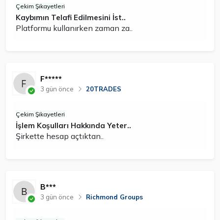
Çekim Şikayetleri
Kaybımın Telafi Edilmesini İst..
Platformu kullanırken zaman za..
F*****
3 gün önce
20TRADES
Çekim Şikayetleri
İşlem Koşulları Hakkında Yeter..
Şirkette hesap açtıktan..
B***
3 gün önce
Richmond Groups