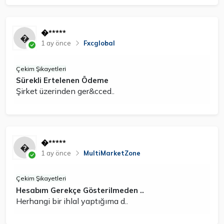
�*****
1 ay önce
Fxcglobal
Çekim Şikayetleri
Sürekli Ertelenen Ödeme
Şirket üzerinden ger&cced..
�*****
1 ay önce
MultiMarketZone
Çekim Şikayetleri
Hesabım Gerekçe Gösterilmeden ..
Herhangi bir ihlal yaptığıma d..