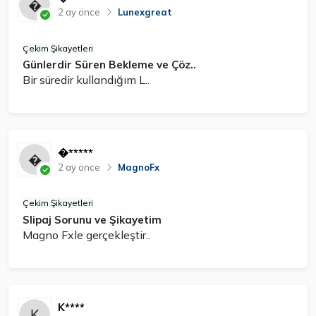
2 ay önce
Lunexgreat
Çekim Şikayetleri
Günlerdir Süren Bekleme ve Çöz..
Bir süredir kullandığım L..
�*****
2 ay önce
MagnoFx
Çekim Şikayetleri
Slipaj Sorunu ve Şikayetim
Magno Fxle gerçekleştir..
K****