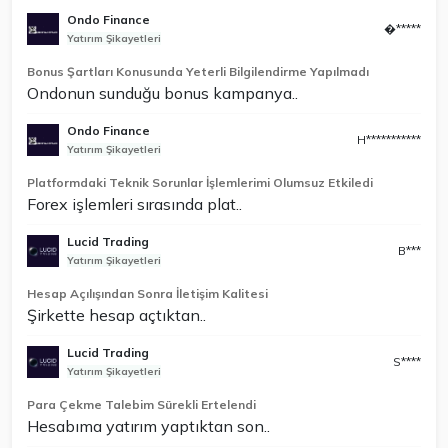
Ondo Finance
�*****
Yatırım Şikayetleri
Bonus Şartları Konusunda Yeterli Bilgilendirme Yapılmadı
Ondonun sunduğu bonus kampanya..
Ondo Finance
H***********
Yatırım Şikayetleri
Platformdaki Teknik Sorunlar İşlemlerimi Olumsuz Etkiledi
Forex işlemleri sırasında plat..
Lucid Trading
B***
Yatırım Şikayetleri
Hesap Açılışından Sonra İletişim Kalitesi
Şirkette hesap açtıktan..
Lucid Trading
S****
Yatırım Şikayetleri
Para Çekme Talebim Sürekli Ertelendi
Hesabıma yatırım yaptıktan son..