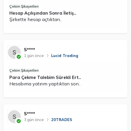
Çekim Şikayetleri
Hesap Açılışından Sonra İletiş..
Şirkette hesap açtıktan..
S****
1 gün önce
Lucid Trading
Çekim Şikayetleri
Para Çekme Talebim Sürekli Ert..
Hesabıma yatırım yaptıktan son..
S****
3 gün önce
20TRADES