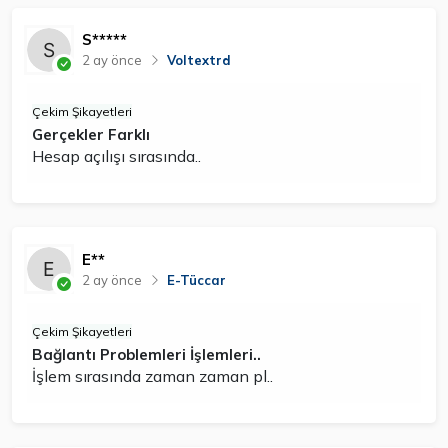
S*****
2 ay önce
Voltextrd
Çekim Şikayetleri
Gerçekler Farklı
Hesap açılışı sırasında..
E**
2 ay önce
E-Tüccar
Çekim Şikayetleri
Bağlantı Problemleri İşlemleri..
İşlem sırasında zaman zaman pl..