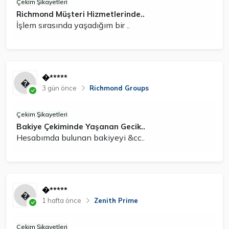
Çekim Şikayetleri
Richmond Müşteri Hizmetlerinde..
İşlem sırasında yaşadığım bir ..
�*****
3 gün önce
Richmond Groups
Çekim Şikayetleri
Bakiye Çekiminde Yaşanan Gecik..
Hesabımda bulunan bakiyeyi &cc..
�*****
1 hafta önce
Zenith Prime
Çekim Şikayetleri