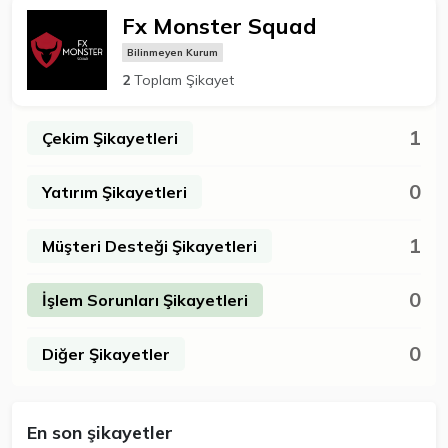
Fx Monster Squad
Bilinmeyen Kurum
2
Toplam Şikayet
1
Çekim Şikayetleri
0
Yatırım Şikayetleri
1
Müşteri Desteği Şikayetleri
0
İşlem Sorunları Şikayetleri
0
Diğer Şikayetler
En son şikayetler