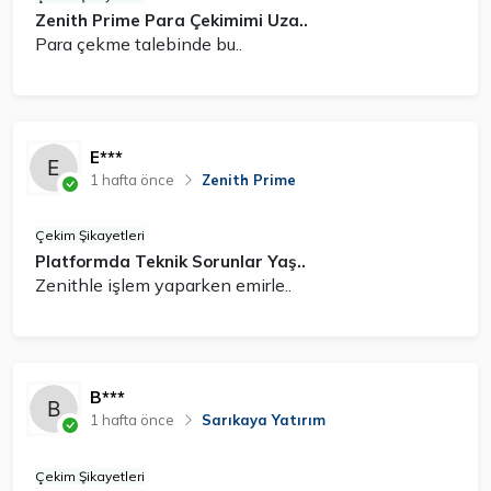
Zenith Prime Para Çekimimi Uza..
Para çekme talebinde bu..
E***
1 hafta önce
Zenith Prime
Çekim Şikayetleri
Platformda Teknik Sorunlar Yaş..
Zenithle işlem yaparken emirle..
B***
1 hafta önce
Sarıkaya Yatırım
Çekim Şikayetleri