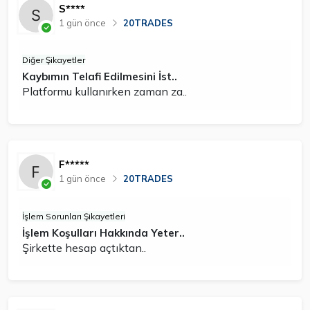
S****
1 gün önce
20TRADES
Diğer Şikayetler
Kaybımın Telafi Edilmesini İst..
Platformu kullanırken zaman za..
F*****
1 gün önce
20TRADES
İşlem Sorunları Şikayetleri
İşlem Koşulları Hakkında Yeter..
Şirkette hesap açtıktan..