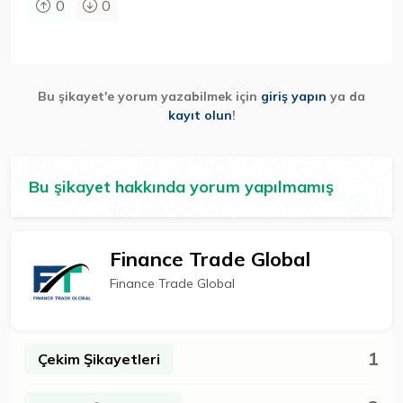
0
0
Bu şikayet'e yorum yazabilmek için
giriş yapın
ya da
kayıt olun
!
Bu şikayet hakkında yorum yapılmamış
Finance Trade Global
Finance Trade Global
1
Çekim Şikayetleri