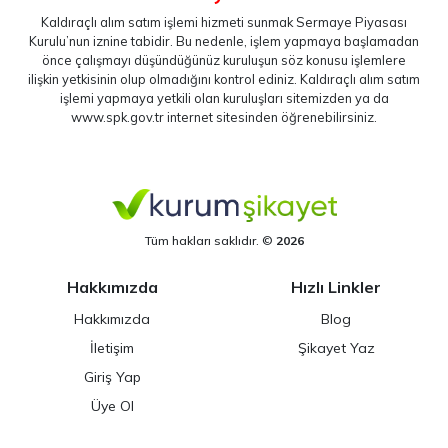
Kaldıraçlı alım satım işlemi hizmeti sunmak Sermaye Piyasası
Kurulu’nun iznine tabidir. Bu nedenle, işlem yapmaya başlamadan
önce çalışmayı düşündüğünüz kuruluşun söz konusu işlemlere
ilişkin yetkisinin olup olmadığını kontrol ediniz. Kaldıraçlı alım satım
işlemi yapmaya yetkili olan kuruluşları sitemizden ya da
www.spk.gov.tr
internet sitesinden öğrenebilirsiniz.
Tüm hakları saklıdır. ©
2026
Hakkımızda
Hızlı Linkler
Hakkımızda
Blog
İletişim
Şikayet Yaz
Giriş Yap
Üye Ol