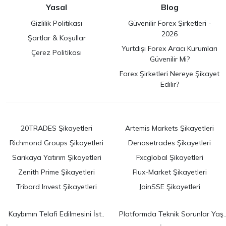
Yasal
Blog
Gizlilik Politikası
Güvenilir Forex Şirketleri -
2026
Şartlar & Koşullar
Yurtdışı Forex Aracı Kurumları
Çerez Politikası
Güvenilir Mi?
Forex Şirketleri Nereye Şikayet
Edilir?
20TRADES Şikayetleri
Artemis Markets Şikayetleri
Richmond Groups Şikayetleri
Denosetrades Şikayetleri
Sarıkaya Yatırım Şikayetleri
Fxcglobal Şikayetleri
Zenith Prime Şikayetleri
Flux-Market Şikayetleri
Tribord Invest Şikayetleri
JoinSSE Şikayetleri
Kaybımın Telafi Edilmesini İst..
Platformda Teknik Sorunlar Yaş.