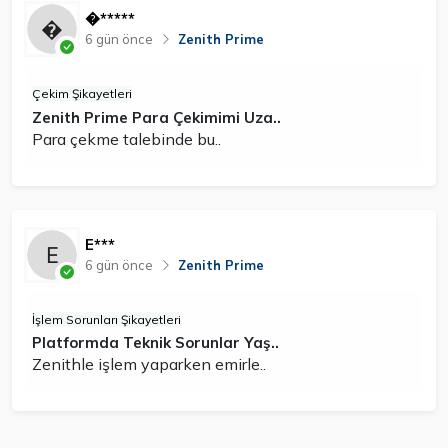
�*****
6 gün önce
Zenith Prime
Çekim Şikayetleri
Zenith Prime Para Çekimimi Uza..
Para çekme talebinde bu..
E***
6 gün önce
Zenith Prime
İşlem Sorunları Şikayetleri
Platformda Teknik Sorunlar Yaş..
Zenithle işlem yaparken emirle..