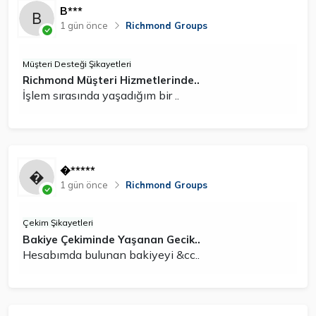
B***
1 gün önce
Richmond Groups
Müşteri Desteği Şikayetleri
Richmond Müşteri Hizmetlerinde..
İşlem sırasında yaşadığım bir ..
�*****
1 gün önce
Richmond Groups
Çekim Şikayetleri
Bakiye Çekiminde Yaşanan Gecik..
Hesabımda bulunan bakiyeyi &cc..