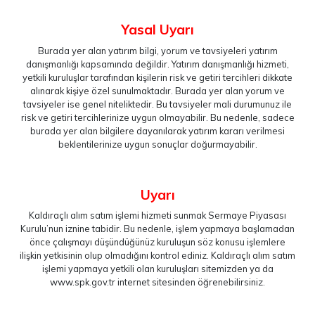
Yasal Uyarı
Burada yer alan yatırım bilgi, yorum ve tavsiyeleri yatırım
danışmanlığı kapsamında değildir. Yatırım danışmanlığı hizmeti,
yetkili kuruluşlar tarafından kişilerin risk ve getiri tercihleri dikkate
alınarak kişiye özel sunulmaktadır. Burada yer alan yorum ve
tavsiyeler ise genel niteliktedir. Bu tavsiyeler mali durumunuz ile
risk ve getiri tercihlerinize uygun olmayabilir. Bu nedenle, sadece
burada yer alan bilgilere dayanılarak yatırım kararı verilmesi
beklentilerinize uygun sonuçlar doğurmayabilir.
Uyarı
Kaldıraçlı alım satım işlemi hizmeti sunmak Sermaye Piyasası
Kurulu’nun iznine tabidir. Bu nedenle, işlem yapmaya başlamadan
önce çalışmayı düşündüğünüz kuruluşun söz konusu işlemlere
ilişkin yetkisinin olup olmadığını kontrol ediniz. Kaldıraçlı alım satım
işlemi yapmaya yetkili olan kuruluşları sitemizden ya da
www.spk.gov.tr
internet sitesinden öğrenebilirsiniz.