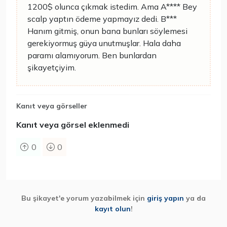
1200$ olunca çıkmak istedim. Ama A**** Bey
scalp yaptın ödeme yapmayız dedi. B***
Hanım gitmiş, onun bana bunları söylemesi
gerekiyormuş güya unutmuşlar. Hala daha
paramı alamıyorum. Ben bunlardan
şikayetçiyim.
Kanıt veya görseller
Kanıt veya görsel eklenmedi
0
0
Bu şikayet'e yorum yazabilmek için
giriş yapın
ya da
kayıt olun
!