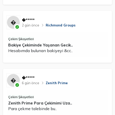
�*****
2 gün önce
Richmond Groups
Çekim Şikayetleri
Bakiye Çekiminde Yaşanan Gecik..
Hesabımda bulunan bakiyeyi &cc..
�*****
6 gün önce
Zenith Prime
Çekim Şikayetleri
Zenith Prime Para Çekimimi Uza..
Para çekme talebinde bu..