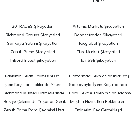
Edilir?
20TRADES Şikayetleri
Artemis Markets Şikayetleri
Richmond Groups Şikayetleri
Denosetrades Şikayetleri
Sarıkaya Yatırım Şikayetleri
Fxcglobal Şikayetleri
Zenith Prime Şikayetleri
Flux-Market Şikayetleri
Tribord Invest Şikayetleri
JoinSSE Şikayetleri
Kaybımın Telafi Edilmesini İst..
Platformda Teknik Sorunlar Yaş.
İşlem Koşulları Hakkında Yeter..
Sarıkayayla İşlem Koşullarında..
Richmond Müşteri Hizmetlerinde..
Para Çekme Talebim Sonuçlanma
Bakiye Çekiminde Yaşanan Gecik..
Müşteri Hizmetleri Beklentiler..
Zenith Prime Para Çekimimi Uza..
Emirlerim Geç Gerçekleşti