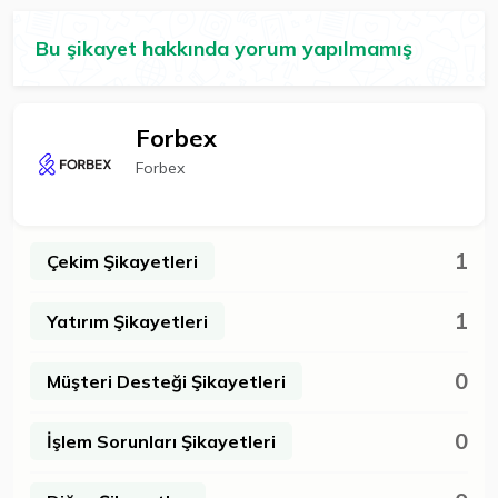
Bu şikayet hakkında yorum yapılmamış
Forbex
Forbex
1
Çekim Şikayetleri
1
Yatırım Şikayetleri
0
Müşteri Desteği Şikayetleri
0
İşlem Sorunları Şikayetleri