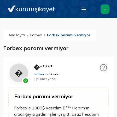
Anasayfa
Forbex
Forbex paramı vermiyor
Forbex paramı vermiyor
�*****
Forbex
hakkında
2 yıl önce yazdı
Forbex paramı vermiyor
Forbex'e 1000$ yatırdım B*** Hanım'ın
aracılığıyla girdim işler iyi gitti biraz hesabım