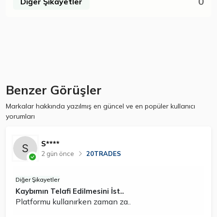
0
Diğer Şikayetler
Benzer Görüşler
Markalar hakkında yazılmış en güncel ve en popüler kullanıcı
yorumları
S****
2 gün önce
20TRADES
Diğer Şikayetler
Kaybımın Telafi Edilmesini İst..
Platformu kullanırken zaman za..