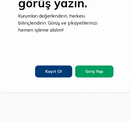
görüş yazın.
Kurumları değerlendirin, herkesi
bilinçlendirin. Görüş ve şikayetlerinizi
hemen işleme alalım!
Kayıt Ol
Giriş Yap