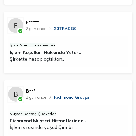
F*****
2 gün önce
20TRADES
İşlem Sorunları Şikayetleri
İşlem Koşulları Hakkında Yeter..
Şirkette hesap açtıktan..
B***
2 gün önce
Richmond Groups
Müşteri Desteği Şikayetleri
Richmond Müşteri Hizmetlerinde..
İşlem sırasında yaşadığım bir ..