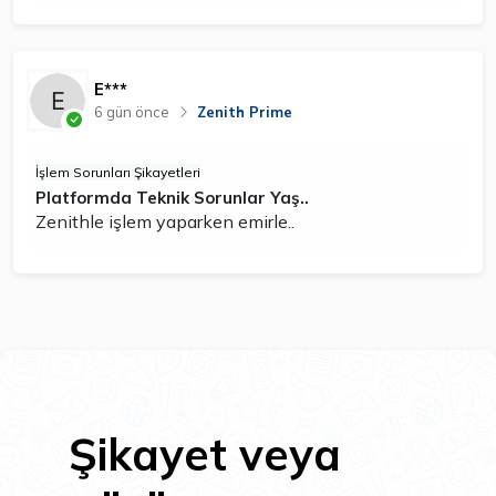
E***
6 gün önce
Zenith Prime
İşlem Sorunları Şikayetleri
Platformda Teknik Sorunlar Yaş..
Zenithle işlem yaparken emirle..
Şikayet veya