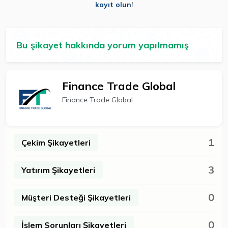
kayıt olun
!
Bu şikayet hakkında yorum yapılmamış
Finance Trade Global
Finance Trade Global
1
Çekim Şikayetleri
3
Yatırım Şikayetleri
0
Müşteri Desteği Şikayetleri
0
İşlem Sorunları Şikayetleri