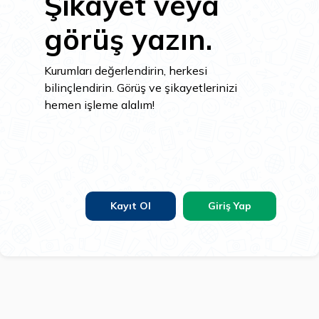
Şikayet veya
görüş yazın.
Kurumları değerlendirin, herkesi
bilinçlendirin. Görüş ve şikayetlerinizi
hemen işleme alalım!
Kayıt Ol
Giriş Yap