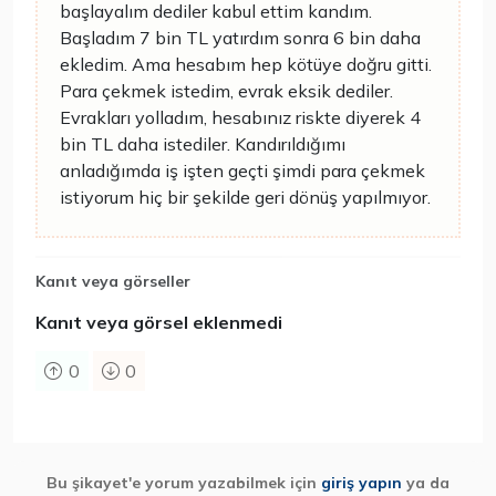
başlayalım dediler kabul ettim kandım.
Başladım 7 bin TL yatırdım sonra 6 bin daha
ekledim. Ama hesabım hep kötüye doğru gitti.
Para çekmek istedim, evrak eksik dediler.
Evrakları yolladım, hesabınız riskte diyerek 4
bin TL daha istediler. Kandırıldığımı
anladığımda iş işten geçti şimdi para çekmek
istiyorum hiç bir şekilde geri dönüş yapılmıyor.
Kanıt veya görseller
Kanıt veya görsel eklenmedi
0
0
Bu şikayet'e yorum yazabilmek için
giriş yapın
ya da