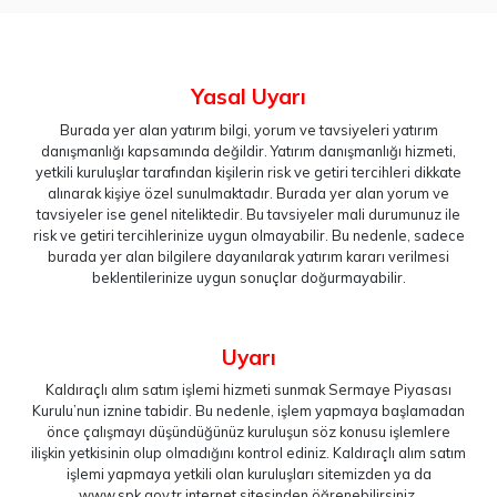
Yasal Uyarı
Burada yer alan yatırım bilgi, yorum ve tavsiyeleri yatırım
danışmanlığı kapsamında değildir. Yatırım danışmanlığı hizmeti,
yetkili kuruluşlar tarafından kişilerin risk ve getiri tercihleri dikkate
alınarak kişiye özel sunulmaktadır. Burada yer alan yorum ve
tavsiyeler ise genel niteliktedir. Bu tavsiyeler mali durumunuz ile
risk ve getiri tercihlerinize uygun olmayabilir. Bu nedenle, sadece
burada yer alan bilgilere dayanılarak yatırım kararı verilmesi
beklentilerinize uygun sonuçlar doğurmayabilir.
Uyarı
Kaldıraçlı alım satım işlemi hizmeti sunmak Sermaye Piyasası
Kurulu’nun iznine tabidir. Bu nedenle, işlem yapmaya başlamadan
önce çalışmayı düşündüğünüz kuruluşun söz konusu işlemlere
ilişkin yetkisinin olup olmadığını kontrol ediniz. Kaldıraçlı alım satım
işlemi yapmaya yetkili olan kuruluşları sitemizden ya da
www.spk.gov.tr
internet sitesinden öğrenebilirsiniz.