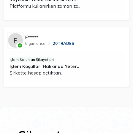
Platformu kullanırken zaman za..
F*****
5 gün önce
20TRADES
İşlem Sorunları Şikayetleri
İşlem Koşulları Hakkında Yeter..
Şirkette hesap açtıktan..