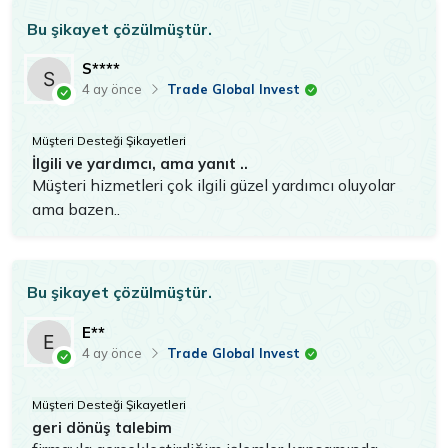
Bu şikayet çözülmüştür.
S****
Trade Global Invest
4 ay önce
Müşteri Desteği Şikayetleri
İlgili ve yardımcı, ama yanıt ..
Müşteri hizmetleri çok ilgili güzel yardımcı oluyolar
ama bazen..
Bu şikayet çözülmüştür.
E**
Trade Global Invest
4 ay önce
Müşteri Desteği Şikayetleri
geri dönüş talebim