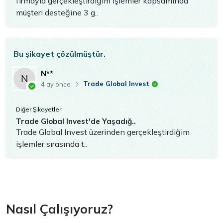
firmayla gerçekleştirdiğim işlemler kapsamında
müşteri desteğine 3 g..
Bu şikayet çözülmüştür.
N**
Trade Global Invest
4 ay önce
Diğer Şikayetler
Trade Global Invest'de Yaşadığ..
Trade Global Invest üzerinden gerçekleştirdiğim
işlemler sırasında t..
Nasıl Çalışıyoruz?