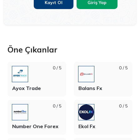
Kayıt Ol
Giriş Yap
Öne Çıkanlar
0 / 5
0 / 5
Ayox Trade
Balans Fx
0 / 5
0 / 5
Number One Forex
Ekol Fx