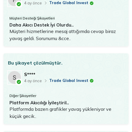
Trade Global Invest
4 ay önce
Müşteri Desteği Şikayetleri
Daha Akıcı Destek İyi Olurdu..
Müşteri hizmetlerine mesaj attığımda cevap biraz
yavaş geldi. Sorunumu &cce..
Bu şikayet çözülmüştür.
S****
Trade Global Invest
4 ay önce
Diğer Şikayetler
Platform Akıcılığı İyileştiril..
Platformda bazen grafikler yavaş yükleniyor ve
küçük gecik..