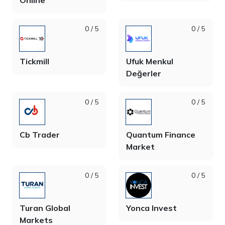
Online
0 / 5
0 / 5
Tickmill
Ufuk Menkul
Değerler
0 / 5
0 / 5
Cb Trader
Quantum Finance
Market
0 / 5
0 / 5
Turan Global
Yonca Invest
Markets