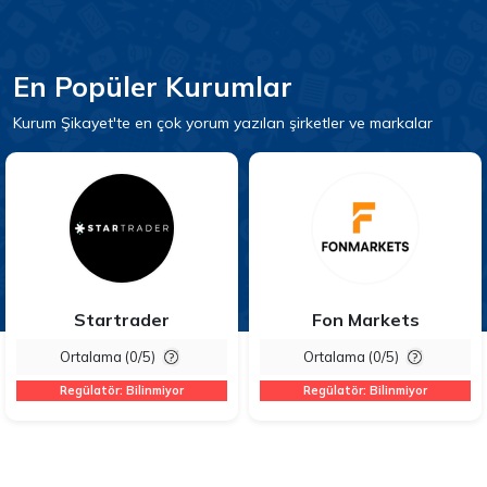
En Popüler Kurumlar
Kurum Şikayet'te en çok yorum yazılan şirketler ve markalar
Startrader
Fon Markets
Ortalama (0/5)
Ortalama (0/5)
Regülatör: Bilinmiyor
Regülatör: Bilinmiyor