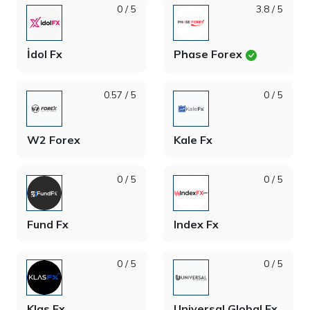
0 / 5
3.8 / 5
İdol Fx
Phase Forex
0.57 / 5
0 / 5
W2 Forex
Kale Fx
0 / 5
0 / 5
Fund Fx
Index Fx
0 / 5
0 / 5
Klas Fx
Universal Global Fx