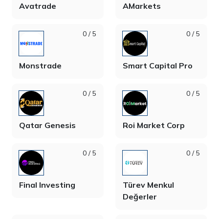
Avatrade
AMarkets
0 / 5
0 / 5
Monstrade
Smart Capital Pro
0 / 5
0 / 5
Qatar Genesis
Roi Market Corp
0 / 5
0 / 5
Final Investing
Türev Menkul
Değerler