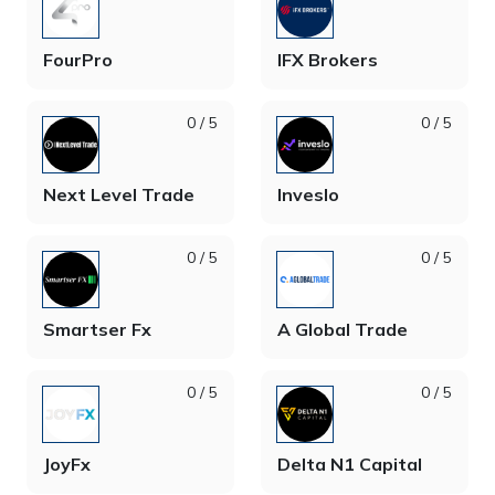
FourPro
IFX Brokers
0 / 5
0 / 5
Next Level Trade
Inveslo
0 / 5
0 / 5
Smartser Fx
A Global Trade
0 / 5
0 / 5
JoyFx
Delta N1 Capital