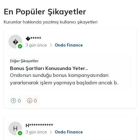
En Popüler Şikayetler
Kurumlar hakkında yazılmış kullanıcı şikayetleri
�*****
3 gün önce
Ondo Finance
Diğer Şikayetler
Bonus Şartları Konusunda Yeter..
Ondonun sunduğu bonus kampanyasından
yararlanarak işlem yapmaya başladım ancak b..
0
0
H***********
3 gün önce
Ondo Finance