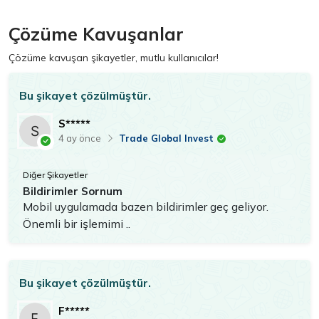
Çözüme Kavuşanlar
Çözüme kavuşan şikayetler, mutlu kullanıcılar!
Bu şikayet çözülmüştür.
S*****
Trade Global Invest
4 ay önce
Diğer Şikayetler
Bildirimler Sornum
Mobil uygulamada bazen bildirimler geç geliyor.
Önemli bir işlemimi ..
Bu şikayet çözülmüştür.
F*****