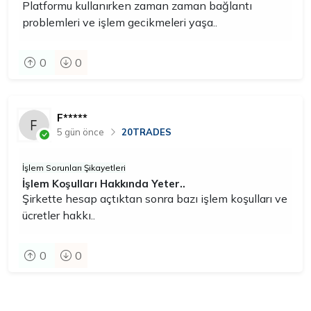
Platformu kullanırken zaman zaman bağlantı
problemleri ve işlem gecikmeleri yaşa..
0
0
F*****
5 gün önce
20TRADES
İşlem Sorunları Şikayetleri
İşlem Koşulları Hakkında Yeter..
Şirkette hesap açtıktan sonra bazı işlem koşulları ve
ücretler hakkı..
0
0