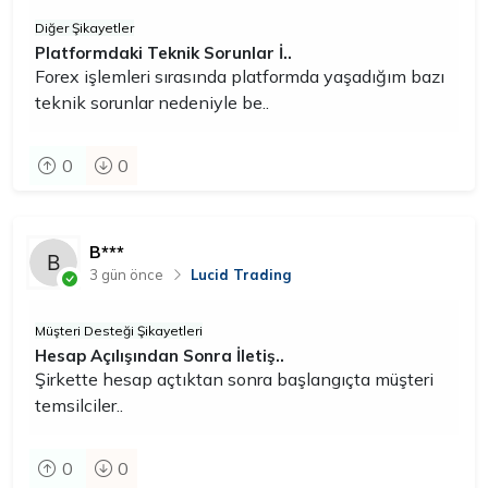
Diğer Şikayetler
Platformdaki Teknik Sorunlar İ..
Forex işlemleri sırasında platformda yaşadığım bazı
teknik sorunlar nedeniyle be..
0
0
B***
3 gün önce
Lucid Trading
Müşteri Desteği Şikayetleri
Hesap Açılışından Sonra İletiş..
Şirkette hesap açtıktan sonra başlangıçta müşteri
temsilciler..
0
0