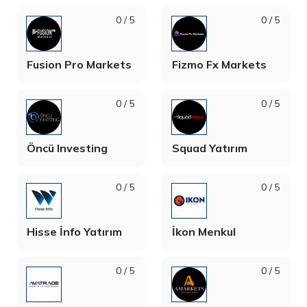
0 / 5
0 / 5
Fusion Pro Markets
Fizmo Fx Markets
0 / 5
0 / 5
Öncü Investing
Squad Yatırım
0 / 5
0 / 5
Hisse İnfo Yatırım
İkon Menkul
0 / 5
0 / 5