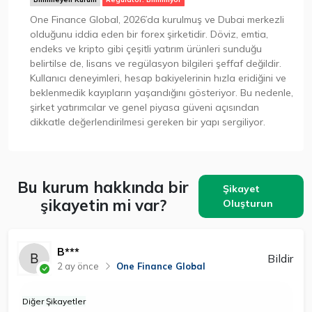
One Finance Global, 2026’da kurulmuş ve Dubai merkezli
olduğunu iddia eden bir forex şirketidir. Döviz, emtia,
endeks ve kripto gibi çeşitli yatırım ürünleri sunduğu
belirtilse de, lisans ve regülasyon bilgileri şeffaf değildir.
Kullanıcı deneyimleri, hesap bakiyelerinin hızla eridiğini ve
beklenmedik kayıpların yaşandığını gösteriyor. Bu nedenle,
şirket yatırımcılar ve genel piyasa güveni açısından
dikkatle değerlendirilmesi gereken bir yapı sergiliyor.
Bu kurum hakkında bir
Şikayet
şikayetin mi var?
Oluşturun
B***
Bildir
2 ay önce
One Finance Global
Diğer Şikayetler