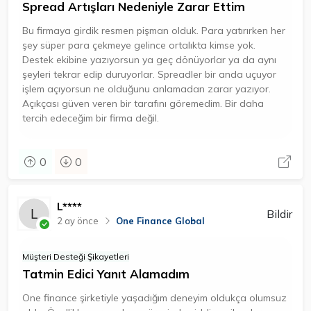
Spread Artışları Nedeniyle Zarar Ettim
Bu firmaya girdik resmen pişman olduk. Para yatırırken her
şey süper para çekmeye gelince ortalıkta kimse yok.
Destek ekibine yazıyorsun ya geç dönüyorlar ya da aynı
şeyleri tekrar edip duruyorlar. Spreadler bir anda uçuyor
işlem açıyorsun ne olduğunu anlamadan zarar yazıyor.
Açıkçası güven veren bir tarafını göremedim. Bir daha
tercih edeceğim bir firma değil.
0
0
L****
Bildir
2 ay önce
One Finance Global
Müşteri Desteği Şikayetleri
Tatmin Edici Yanıt Alamadım
One finance şirketiyle yaşadığım deneyim oldukça olumsuz