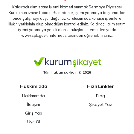
Kaldıraçlı alım satım işlemi hizmeti sunmak Sermaye Piyasası
Kurulu’nun iznine tabidir. Bu nedenle, işlem yapmaya başlamadan
önce çalışmayı düşündüğünüz kuruluşun söz konusu işlemlere
ilişkin yetkisinin olup olmadığını kontrol ediniz. Kaldıraçlı alım satım
işlemi yapmaya yetkili olan kuruluşları sitemizden ya da
www.spk.gov.tr
internet sitesinden öğrenebilirsiniz.
Tüm hakları saklıdır. ©
2026
Hakkımızda
Hızlı Linkler
Hakkımızda
Blog
İletişim
Şikayet Yaz
Giriş Yap
Üye Ol