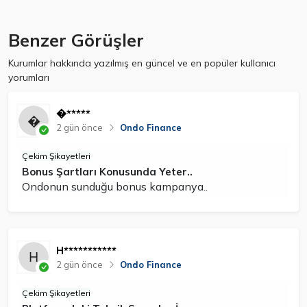
Benzer Görüşler
Kurumlar hakkında yazılmış en güncel ve en popüler kullanıcı
yorumları
�*****
2 gün önce
Ondo Finance
Çekim Şikayetleri
Bonus Şartları Konusunda Yeter..
Ondonun sunduğu bonus kampanya..
H***********
2 gün önce
Ondo Finance
Çekim Şikayetleri