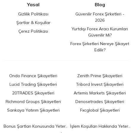
Yasal
Blog
Gizlilik Politikası
Güvenilir Forex Şirketleri -
2026
Şartlar & Koşullar
Yurtdışı Forex Aracı Kurumları
Çerez Politikası
Güvenilir Mi?
Forex Şirketleri Nereye Şikayet
Edilir?
Ondo Finance Şikayetleri
Zenith Prime Şikayetleri
Lucid Trading Şikayetleri
Tribord Invest Şikayetleri
20TRADES Şikayetleri
Artemis Markets Şikayetleri
Richmond Groups Şikayetleri
Denosetrades Şikayetleri
Sarıkaya Yatırım Şikayetleri
Fxcglobal Şikayetleri
Bonus Şartları Konusunda Yeter..
İşlem Koşulları Hakkında Yeter..