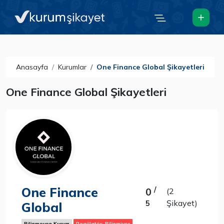
Anasayfa
Kurumlar
One Finance Global Şikayetleri
One Finance Global Şikayetleri
One Finance
/
0
(2
Şikayet)
5
Global
Bilinmeyen Kurum
Regülatör: Bilinmiyor