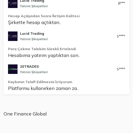
Lucid Trading
B***
Yatırım Şikayetleri
Hesap Açılışından Sonra İletişim Kalitesi
Şirkette hesap açtıktan..
Lucid Trading
S****
Yatırım Şikayetleri
Para Çekme Talebim Sürekli Ertelendi
Hesabıma yatırım yaptıktan son..
20TRADES
S****
Yatırım Şikayetleri
Kaybımın Telafi Edilmesini İstiyorum
Platformu kullanırken zaman za..
One Finance Global