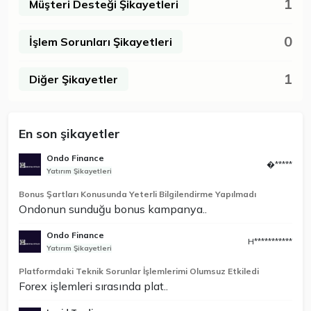
1
Müşteri Desteği Şikayetleri
0
İşlem Sorunları Şikayetleri
1
Diğer Şikayetler
En son şikayetler
Ondo Finance
�*****
Yatırım Şikayetleri
Bonus Şartları Konusunda Yeterli Bilgilendirme Yapılmadı
Ondonun sunduğu bonus kampanya..
Ondo Finance
H***********
Yatırım Şikayetleri
Platformdaki Teknik Sorunlar İşlemlerimi Olumsuz Etkiledi
Forex işlemleri sırasında plat..