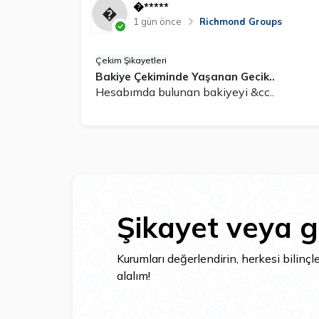
�*****
1 gün önce
Richmond Groups
Çekim Şikayetleri
Bakiye Çekiminde Yaşanan Gecik..
Hesabımda bulunan bakiyeyi &cc..
Şikayet veya g
Kurumları değerlendirin, herkesi bilinç
alalım!