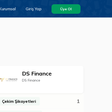
Kurumsal
Giriş Yap
Üye Ol
DS Finance
DS Finance
1
Çekim Şikayetleri