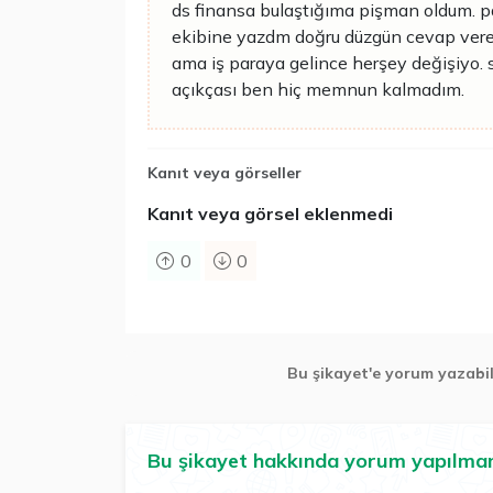
ds finansa bulaştığıma pişman oldum. p
ekibine yazdm doğru düzgün cevap veren
ama iş paraya gelince herşey değişiyo. 
açıkçası ben hiç memnun kalmadım.
Kanıt veya görseller
Kanıt veya görsel eklenmedi
0
0
Bu şikayet'e yorum yazabi
Bu şikayet hakkında yorum yapılma