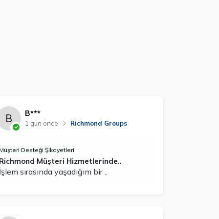
B***
1 gün önce
Richmond Groups
Müşteri Desteği Şikayetleri
Richmond Müşteri Hizmetlerinde..
İşlem sırasında yaşadığım bir ..