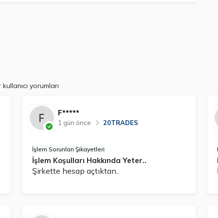
kullanıcı yorumları
F*****
1 gün önce
20TRADES
İşlem Sorunları Şikayetleri
İşlem Koşulları Hakkında Yeter..
Şirkette hesap açtıktan..