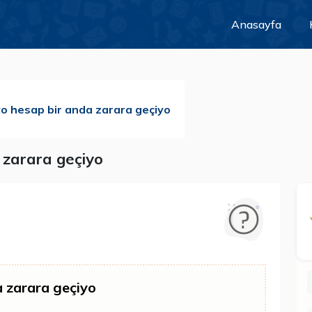
Anasayfa
o hesap bir anda zarara geçiyo
 zarara geçiyo
a zarara geçiyo