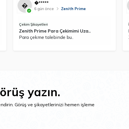
�*****
6 gün önce
Zenith Prime
Çekim Şikayetleri
Zenith Prime Para Çekimimi Uza..
Para çekme talebinde bu..
örüş yazın.
lendirin. Görüş ve şikayetlerinizi hemen işleme