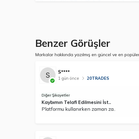
Benzer Görüşler
Markalar hakkında yazılmış en güncel ve en popüler 
S****
1 gün önce
20TRADES
Diğer Şikayetler
Kaybımın Telafi Edilmesini İst..
Platformu kullanırken zaman za..