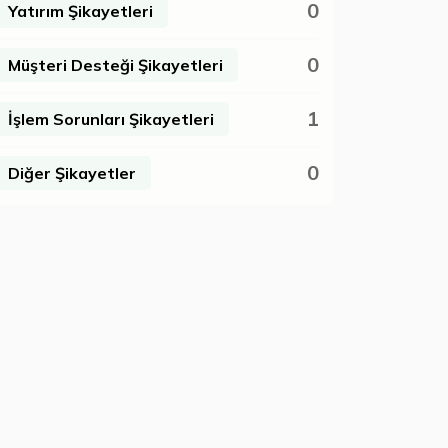
0
Yatırım Şikayetleri
0
Müşteri Desteği Şikayetleri
1
İşlem Sorunları Şikayetleri
0
Diğer Şikayetler