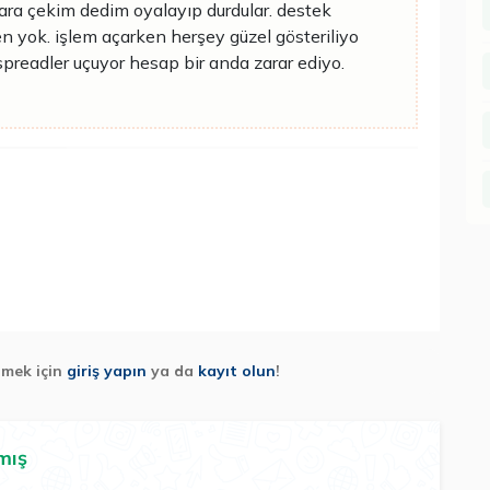
ara çekim dedim oyalayıp durdular. destek
 yok. işlem açarken herşey güzel gösteriliyo
spreadler uçuyor hesap bir anda zarar ediyo.
lmek için
giriş yapın
ya da
kayıt olun
!
mış