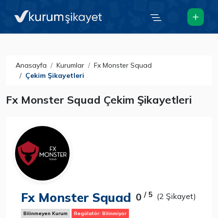
Anasayfa
Kurumlar
Fx Monster Squad
Çekim Şikayetleri
Fx Monster Squad Çekim Şikayetleri
Fx Monster Squad
/ 5
0
(2 Şikayet)
Bilinmeyen Kurum
Regülatör: Bilinmiyor