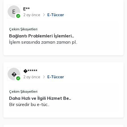
E**
2 ay önce
E-Tüccar
Çekim Şikayetleri
Bağlantı Problemleri İşlemleri..
İşlem sırasında zaman zaman pl..
�*****
2 ay önce
E-Tüccar
Çekim Şikayetleri
Daha Hızlı ve İlgili Hizmet Be..
Bir süredir bu e-tüc..