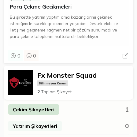
Para Çekme Gecikmeleri
Bu şirkette yatırım yaptım ama kazançlarımı çekmek
istediğimde sürekli gecikmeler yaşadım. Destek ekibi ile
iletişime geçmeme rağmen net bir çözüm sunulmadı ve
para çekme taleplerim haftalardır bekletiliyor.
0
0
Fx Monster Squad
Bilinmeyen Kurum
2
Toplam Şikayet
1
Çekim Şikayetleri
0
Yatırım Şikayetleri