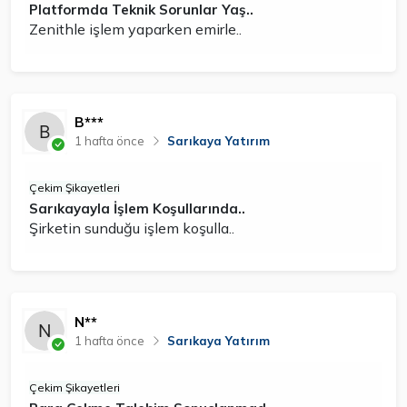
Platformda Teknik Sorunlar Yaş..
Zenithle işlem yaparken emirle..
B***
1 hafta önce
Sarıkaya Yatırım
Çekim Şikayetleri
Sarıkayayla İşlem Koşullarında..
Şirketin sunduğu işlem koşulla..
N**
1 hafta önce
Sarıkaya Yatırım
Çekim Şikayetleri