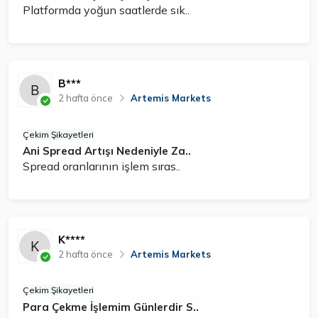
Platformda yoğun saatlerde sık..
B***
2 hafta önce
Artemis Markets
Çekim Şikayetleri
Ani Spread Artışı Nedeniyle Za..
Spread oranlarının işlem sıras..
K****
2 hafta önce
Artemis Markets
Çekim Şikayetleri
Para Çekme İşlemim Günlerdir S..