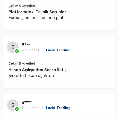
Çekim Şikayetleri
Platformdaki Teknik Sorunlar İ..
Forex işlemleri sırasında plat..
B***
2 gün önce
Lucid Trading
Çekim Şikayetleri
Hesap Açılışından Sonra İletiş..
Şirkette hesap açtıktan..
S****
2 gün önce
Lucid Trading