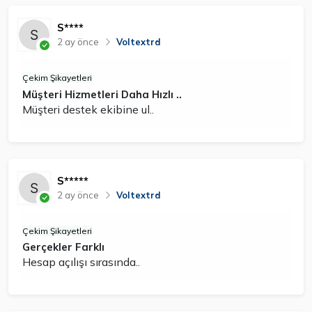
S****
2 ay önce
Voltextrd
Çekim Şikayetleri
Müşteri Hizmetleri Daha Hızlı ..
Müşteri destek ekibine ul..
S*****
2 ay önce
Voltextrd
Çekim Şikayetleri
Gerçekler Farklı
Hesap açılışı sırasında..