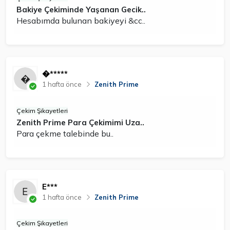
Bakiye Çekiminde Yaşanan Gecik..
Hesabımda bulunan bakiyeyi &cc..
�*****
1 hafta önce
Zenith Prime
Çekim Şikayetleri
Zenith Prime Para Çekimimi Uza..
Para çekme talebinde bu..
E***
1 hafta önce
Zenith Prime
Çekim Şikayetleri