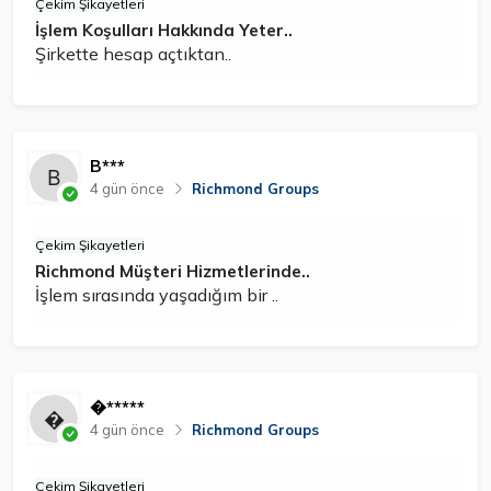
Çekim Şikayetleri
İşlem Koşulları Hakkında Yeter..
Şirkette hesap açtıktan..
B***
4 gün önce
Richmond Groups
Çekim Şikayetleri
Richmond Müşteri Hizmetlerinde..
İşlem sırasında yaşadığım bir ..
�*****
4 gün önce
Richmond Groups
Çekim Şikayetleri