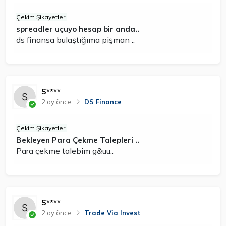
Çekim Şikayetleri
spreadler uçuyo hesap bir anda..
ds finansa bulaştığıma pişman ..
S****
2 ay önce
DS Finance
Çekim Şikayetleri
Bekleyen Para Çekme Talepleri ..
Para çekme talebim g&uu..
S****
2 ay önce
Trade Via Invest