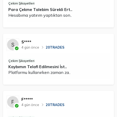
Çekim Şikayetleri
Para Çekme Talebim Sürekli Ert..
Hesabıma yatırım yaptıktan son..
S****
4 gün önce
20TRADES
Çekim Şikayetleri
Kaybımın Telafi Edilmesini İst..
Platformu kullanırken zaman za..
F*****
4 gün önce
20TRADES