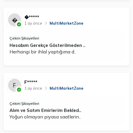
�*****
1 ay önce
MultiMarketZone
Çekim Şikayetleri
Hesabım Gerekçe Gösterilmeden ..
Herhangi bir ihlal yaptığıma d..
F*****
1 ay önce
MultiMarketZone
Çekim Şikayetleri
Alım ve Satım Emirlerim Bekled..
Yoğun olmayan piyasa saatlerin..