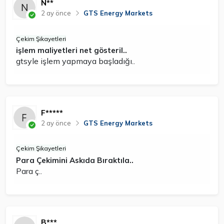
N**
2 ay önce
GTS Energy Markets
Çekim Şikayetleri
işlem maliyetleri net gösteril..
gtsyle işlem yapmaya başladığı..
F*****
2 ay önce
GTS Energy Markets
Çekim Şikayetleri
Para Çekimini Askıda Bıraktıla..
Para ç..
B***