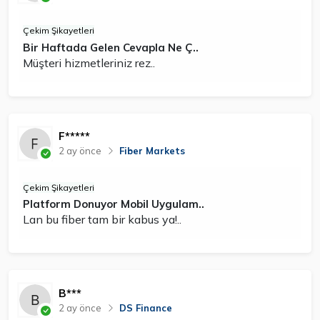
Çekim Şikayetleri
Bir Haftada Gelen Cevapla Ne Ç..
Müşteri hizmetleriniz rez..
F*****
2 ay önce
Fiber Markets
Çekim Şikayetleri
Platform Donuyor Mobil Uygulam..
Lan bu fiber tam bir kabus ya!..
B***
2 ay önce
DS Finance