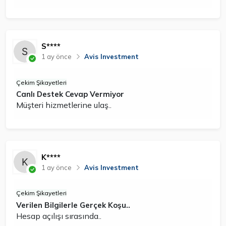
S****
1 ay önce
Avis Investment
Çekim Şikayetleri
Canlı Destek Cevap Vermiyor
Müşteri hizmetlerine ulaş..
K****
1 ay önce
Avis Investment
Çekim Şikayetleri
Verilen Bilgilerle Gerçek Koşu..
Hesap açılışı sırasında..