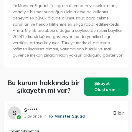
Fx Monster Squad, Telegram üzerinden yüksek kazanç
vaadiyle hizmet sunduğunu iddia etse de kullanıcı
deneyimleri büyük ölçüde olumsuzdur; para çekme
sorunları ve hesap kilitlenmeleri sıkça rapor edilmektedir.
Firma, 8 yıllık tecrübesi olduğunu söylese de resmi kayıtlar
2024’te kurulduğunu gösteriyor, bu da yanıltıcı bilgi
verdiğini ortaya koyuyor. Türkiye merkezli olmasına
rağmen lisanssız olması, yatırımcıların hukuki ve mali
güvence mekanizmalarından yoksun olduğunu gösteriyor.
Bu kurum hakkında bir
Şikayet
şikayetin mi var?
Oluşturun
S*****
Bildir
3 ay önce
Fx Monster Squad
Çekim Şikayetleri