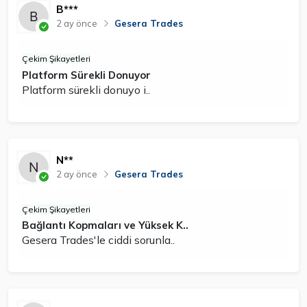
B***
2 ay önce
Gesera Trades
Çekim Şikayetleri
Platform Sürekli Donuyor
Platform sürekli donuyo i..
N**
2 ay önce
Gesera Trades
Çekim Şikayetleri
Bağlantı Kopmaları ve Yüksek K..
Gesera Trades'le ciddi sorunla..