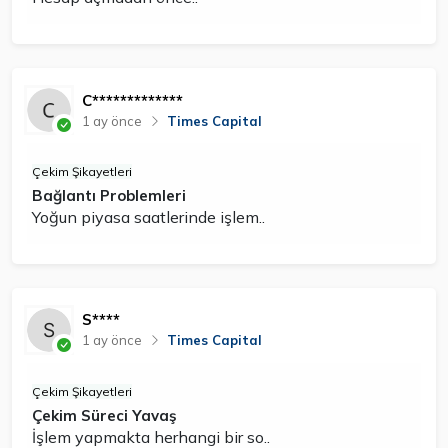
C*************
1 ay önce
Times Capital
Çekim Şikayetleri
Bağlantı Problemleri
Yoğun piyasa saatlerinde işlem..
S****
1 ay önce
Times Capital
Çekim Şikayetleri
Çekim Süreci Yavaş
İşlem yapmakta herhangi bir so..