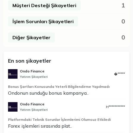
1
Müşteri Desteği Şikayetleri
0
İşlem Sorunları Şikayetleri
0
Diğer Şikayetler
En son şikayetler
Ondo Finance
�*****
Yatırım Şikayetleri
Bonus Şartları Konusunda Yeterli Bilgilendirme Yapılmadı
Ondonun sunduğu bonus kampanya..
Ondo Finance
H***********
Yatırım Şikayetleri
Platformdaki Teknik Sorunlar İşlemlerimi Olumsuz Etkiledi
Forex işlemleri sırasında plat..