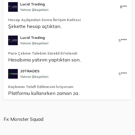
Lucid Trading
B***
Yatırım Şikayetleri
Hesap Açılışından Sonra İletişim Kalitesi
Şirkette hesap açtıktan..
Lucid Trading
S****
Yatırım Şikayetleri
Para Çekme Talebim Sürekli Ertelendi
Hesabıma yatırım yaptıktan son..
20TRADES
S****
Yatırım Şikayetleri
Kaybımın Telafi Edilmesini İstiyorum
Platformu kullanırken zaman za..
Fx Monster Squad