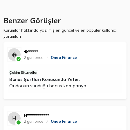
Benzer Görüşler
Kurumlar hakkında yazılmış en güncel ve en popüler kullanıcı
yorumları
�*****
2 gün önce
Ondo Finance
Çekim Şikayetleri
Bonus Şartları Konusunda Yeter..
Ondonun sunduğu bonus kampanya..
H***********
2 gün önce
Ondo Finance