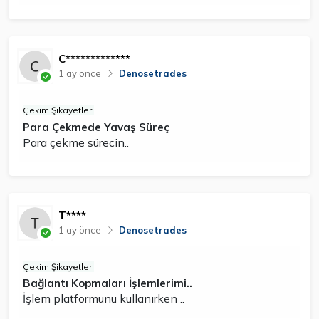
C*************
1 ay önce
Denosetrades
Çekim Şikayetleri
Para Çekmede Yavaş Süreç
Para çekme sürecin..
T****
1 ay önce
Denosetrades
Çekim Şikayetleri
Bağlantı Kopmaları İşlemlerimi..
İşlem platformunu kullanırken ..