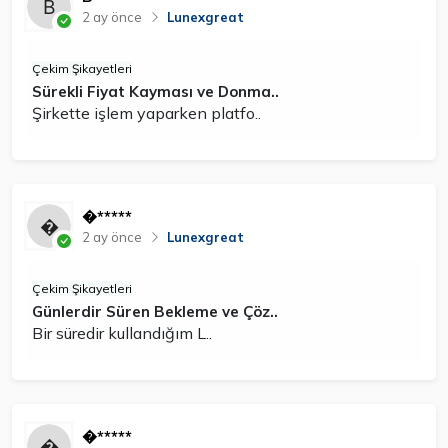
2 ay önce
Lunexgreat
Çekim Şikayetleri
Sürekli Fiyat Kayması ve Donma..
Şirkette işlem yaparken platfo..
�*****
2 ay önce
Lunexgreat
Çekim Şikayetleri
Günlerdir Süren Bekleme ve Çöz..
Bir süredir kullandığım L..
�*****