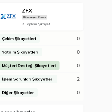
ZFX
Bilinmeyen Kurum
2
Toplam Şikayet
0
Çekim Şikayetleri
0
Yatırım Şikayetleri
0
Müşteri Desteği Şikayetleri
2
İşlem Sorunları Şikayetleri
0
Diğer Şikayetler