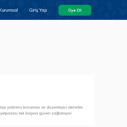
Kurumsal
Giriş Yap
Üye Ol
ayı yatırımcı koruması ve düzenleyici denetim
ün yelpazesi tek başına güven sağlamıyor.