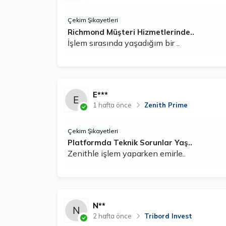
Çekim Şikayetleri
Richmond Müşteri Hizmetlerinde..
İşlem sırasında yaşadığım bir ..
E***
1 hafta önce
Zenith Prime
Çekim Şikayetleri
Platformda Teknik Sorunlar Yaş..
Zenithle işlem yaparken emirle..
N**
2 hafta önce
Tribord Invest