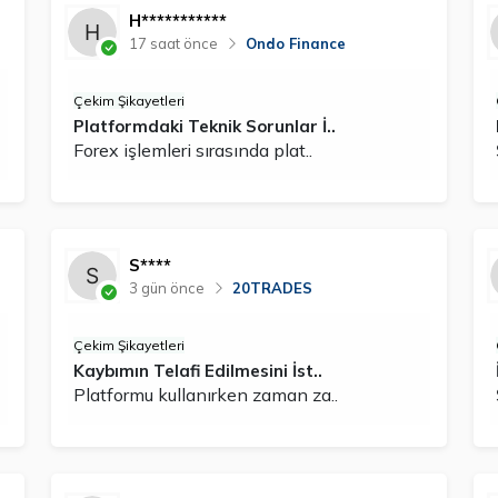
H***********
17 saat önce
Ondo Finance
Çekim Şikayetleri
Platformdaki Teknik Sorunlar İ..
Forex işlemleri sırasında plat..
S****
3 gün önce
20TRADES
Çekim Şikayetleri
Kaybımın Telafi Edilmesini İst..
Platformu kullanırken zaman za..