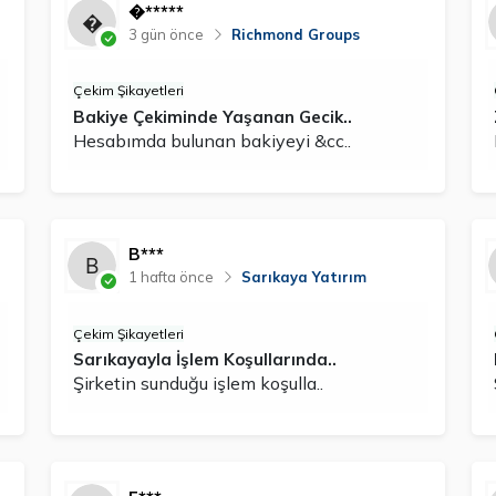
�*****
3 gün önce
Richmond Groups
Çekim Şikayetleri
Bakiye Çekiminde Yaşanan Gecik..
Hesabımda bulunan bakiyeyi &cc..
B***
1 hafta önce
Sarıkaya Yatırım
Çekim Şikayetleri
Sarıkayayla İşlem Koşullarında..
Şirketin sunduğu işlem koşulla..