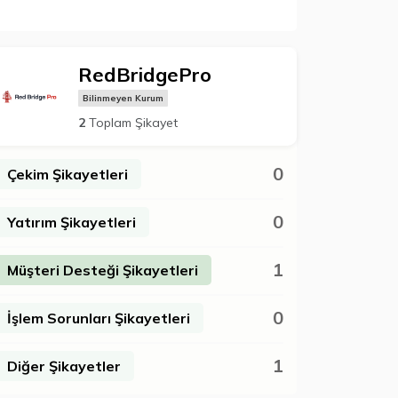
RedBridgePro
Bilinmeyen Kurum
2
Toplam Şikayet
0
Çekim Şikayetleri
0
Yatırım Şikayetleri
1
Müşteri Desteği Şikayetleri
0
İşlem Sorunları Şikayetleri
1
Diğer Şikayetler