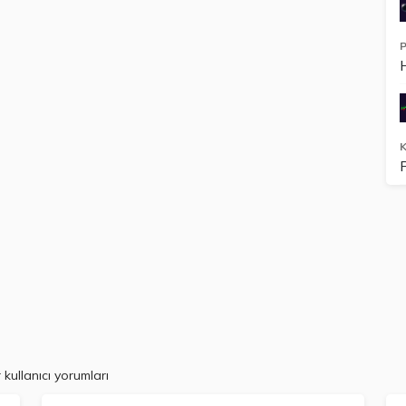
P
K
kullanıcı yorumları