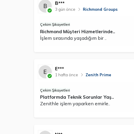
B***
3 gün önce
Richmond Groups
Çekim Şikayetleri
Richmond Müşteri Hizmetlerinde..
İşlem sırasında yaşadığım bir ..
E***
1 hafta önce
Zenith Prime
Çekim Şikayetleri
Platformda Teknik Sorunlar Yaş..
Zenithle işlem yaparken emirle..