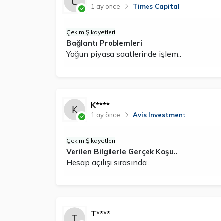
1 ay önce
Times Capital
Çekim Şikayetleri
Bağlantı Problemleri
Yoğun piyasa saatlerinde işlem..
K****
1 ay önce
Avis Investment
Çekim Şikayetleri
Verilen Bilgilerle Gerçek Koşu..
Hesap açılışı sırasında..
T****