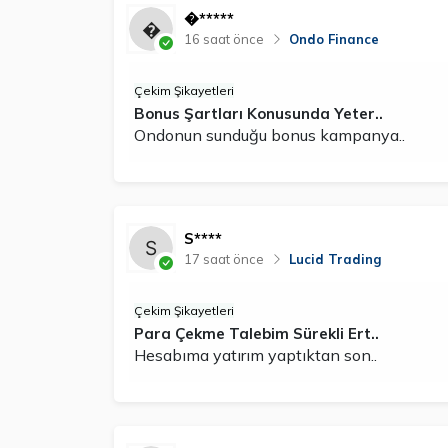
�*****
16 saat önce
Ondo Finance
Çekim Şikayetleri
Bonus Şartları Konusunda Yeter..
Ondonun sunduğu bonus kampanya..
S****
17 saat önce
Lucid Trading
Çekim Şikayetleri
Para Çekme Talebim Sürekli Ert..
Hesabıma yatırım yaptıktan son..