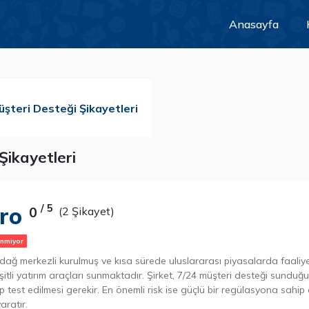
Anasayfa
üşteri Desteği Şikayetleri
ikayetleri
ro
/ 5
0
(2 Şikayet)
inmiyor
ağ merkezli kurulmuş ve kısa sürede uluslararası piyasalarda faaliye
eşitli yatırım araçları sunmaktadır. Şirket, 7/24 müşteri desteği sunduğu
up test edilmesi gerekir. En önemli risk ise güçlü bir regülasyona sahi
aratır.