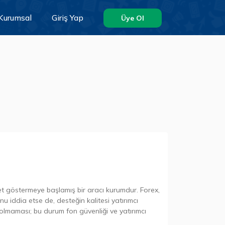
Kurumsal
Giriş Yap
Üye Ol
t göstermeye başlamış bir aracı kurumdur. Forex,
nu iddia etse de, desteğin kalitesi yatırımcı
p olmaması; bu durum fon güvenliği ve yatırımcı