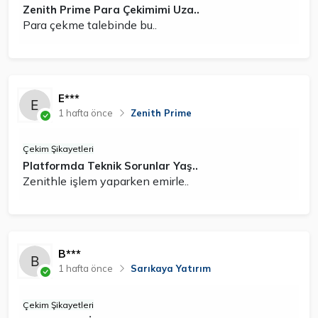
Zenith Prime Para Çekimimi Uza..
Para çekme talebinde bu..
E***
1 hafta önce
Zenith Prime
Çekim Şikayetleri
Platformda Teknik Sorunlar Yaş..
Zenithle işlem yaparken emirle..
B***
1 hafta önce
Sarıkaya Yatırım
Çekim Şikayetleri