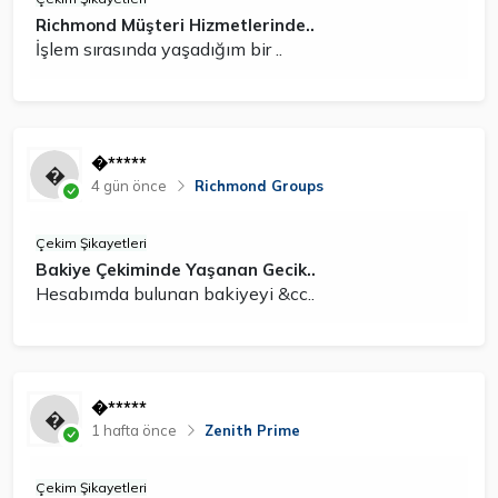
Richmond Müşteri Hizmetlerinde..
İşlem sırasında yaşadığım bir ..
�*****
4 gün önce
Richmond Groups
Çekim Şikayetleri
Bakiye Çekiminde Yaşanan Gecik..
Hesabımda bulunan bakiyeyi &cc..
�*****
1 hafta önce
Zenith Prime
Çekim Şikayetleri