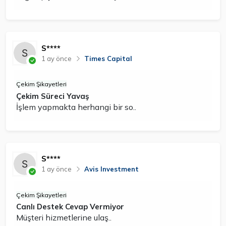
S****
1 ay önce
Times Capital
Çekim Şikayetleri
Çekim Süreci Yavaş
İşlem yapmakta herhangi bir so..
S****
1 ay önce
Avis Investment
Çekim Şikayetleri
Canlı Destek Cevap Vermiyor
Müşteri hizmetlerine ulaş..