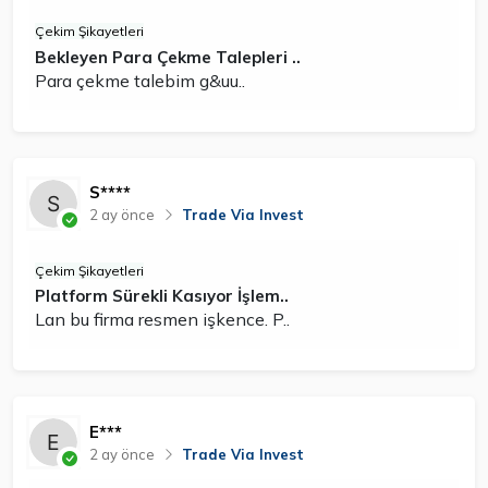
Çekim Şikayetleri
Bekleyen Para Çekme Talepleri ..
Para çekme talebim g&uu..
S****
2 ay önce
Trade Via Invest
Çekim Şikayetleri
Platform Sürekli Kasıyor İşlem..
Lan bu firma resmen işkence. P..
E***
2 ay önce
Trade Via Invest