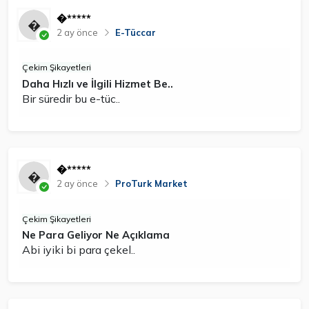
�*****
2 ay önce
E-Tüccar
Çekim Şikayetleri
Daha Hızlı ve İlgili Hizmet Be..
Bir süredir bu e-tüc..
�*****
2 ay önce
ProTurk Market
Çekim Şikayetleri
Ne Para Geliyor Ne Açıklama
Abi iyiki bi para çekel..