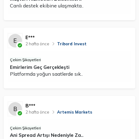
Canlı destek ekibine ulaşmakta..
E***
2 hafta önce
Tribord Invest
Çekim Şikayetleri
Emirlerim Geç Gerçekleşti
Platformda yoğun saatlerde sık..
B***
2 hafta önce
Artemis Markets
Çekim Şikayetleri
Ani Spread Artışı Nedeniyle Za..