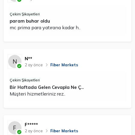
Çekim Şikayetleri
param buhar oldu
mc prima para yatırana kadar h..
N**
2 ay önce
Fiber Markets
Çekim Şikayetleri
Bir Haftada Gelen Cevapla Ne Ç..
Müşteri hizmetleriniz rez..
F*****
2 ay önce
Fiber Markets