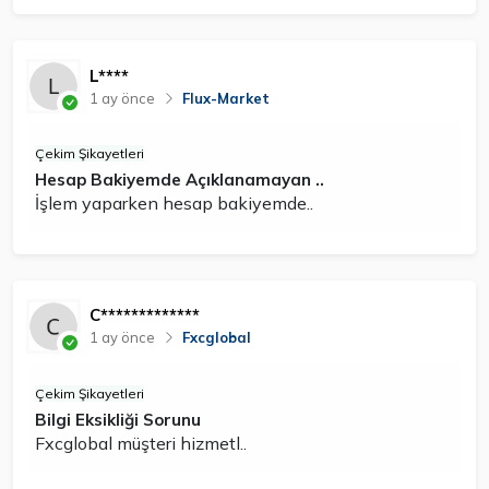
L****
1 ay önce
Flux-Market
Çekim Şikayetleri
Hesap Bakiyemde Açıklanamayan ..
İşlem yaparken hesap bakiyemde..
C*************
1 ay önce
Fxcglobal
Çekim Şikayetleri
Bilgi Eksikliği Sorunu
Fxcglobal müşteri hizmetl..