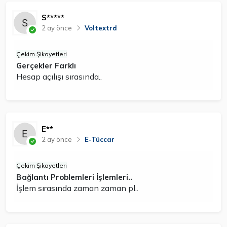
S*****
2 ay önce
Voltextrd
Çekim Şikayetleri
Gerçekler Farklı
Hesap açılışı sırasında..
E**
2 ay önce
E-Tüccar
Çekim Şikayetleri
Bağlantı Problemleri İşlemleri..
İşlem sırasında zaman zaman pl..