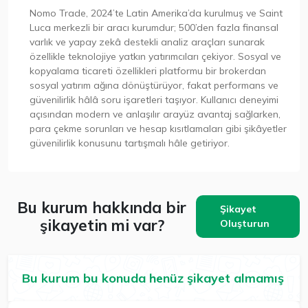
Nomo Trade, 2024’te Latin Amerika’da kurulmuş ve Saint
Luca merkezli bir aracı kurumdur; 500’den fazla finansal
varlık ve yapay zekâ destekli analiz araçları sunarak
özellikle teknolojiye yatkın yatırımcıları çekiyor. Sosyal ve
kopyalama ticareti özellikleri platformu bir brokerdan
sosyal yatırım ağına dönüştürüyor, fakat performans ve
güvenilirlik hâlâ soru işaretleri taşıyor. Kullanıcı deneyimi
açısından modern ve anlaşılır arayüz avantaj sağlarken,
para çekme sorunları ve hesap kısıtlamaları gibi şikâyetler
güvenilirlik konusunu tartışmalı hâle getiriyor.
Bu kurum hakkında bir
Şikayet
şikayetin mi var?
Oluşturun
Bu kurum bu konuda henüz şikayet almamış