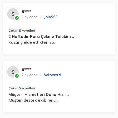
S****
1 ay önce
JoinSSE
Çekim Şikayetleri
2 Haftadır Para Çekme Talebim ..
Kazanç elde ettikten so..
S****
2 ay önce
Voltextrd
Çekim Şikayetleri
Müşteri Hizmetleri Daha Hızlı ..
Müşteri destek ekibine ul..