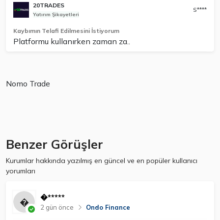
20TRADES
S****
Yatırım Şikayetleri
Kaybımın Telafi Edilmesini İstiyorum
Platformu kullanırken zaman za..
Nomo Trade
Benzer Görüşler
Kurumlar hakkında yazılmış en güncel ve en popüler kullanıcı
yorumları
�*****
2 gün önce
Ondo Finance