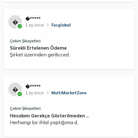
�*****
1 ay önce
Fxcglobal
Çekim Şikayetleri
Sürekli Ertelenen Ödeme
Şirket üzerinden ger&cced..
�*****
1 ay önce
MultiMarketZone
Çekim Şikayetleri
Hesabım Gerekçe Gösterilmeden ..
Herhangi bir ihlal yaptığıma d..