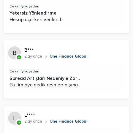
Çekim Şikayetleri
Yetersiz Yönlendirme
Hesap açarken verilen b..
B***
2 ay önce
One Finance Global
Çekim Şikayetleri
Spread Artışları Nedeniyle Zar..
Bu firmaya girdik resmen pişma..
L****
2 ay önce
One Finance Global