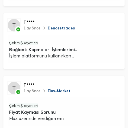
T****
1 ay önce
Denosetrades
Çekim Şikayetleri
Bağlantı Kopmaları İşlemlerimi..
İşlem platformunu kullanırken ..
T****
1 ay önce
Flux-Market
Çekim Şikayetleri
Fiyat Kayması Sorunu
Flux üzerinde verdiğim em..