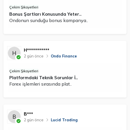
Çekim Şikayetleri
Bonus Şartları Konusunda Yeter..
Ondonun sunduğu bonus kampanya..
H***********
2 gün önce
Ondo Finance
Çekim Şikayetleri
Platformdaki Teknik Sorunlar İ..
Forex işlemleri sırasında plat..
B***
2 gün önce
Lucid Trading