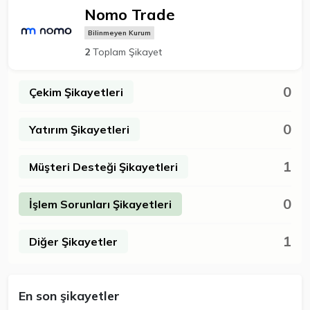
Nomo Trade
Bilinmeyen Kurum
2
Toplam Şikayet
0
Çekim Şikayetleri
0
Yatırım Şikayetleri
1
Müşteri Desteği Şikayetleri
0
İşlem Sorunları Şikayetleri
1
Diğer Şikayetler
En son şikayetler