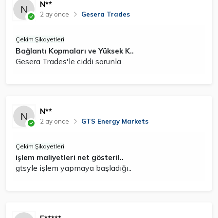
N**
2 ay önce
Gesera Trades
Çekim Şikayetleri
Bağlantı Kopmaları ve Yüksek K..
Gesera Trades'le ciddi sorunla..
N**
2 ay önce
GTS Energy Markets
Çekim Şikayetleri
işlem maliyetleri net gösteril..
gtsyle işlem yapmaya başladığı..