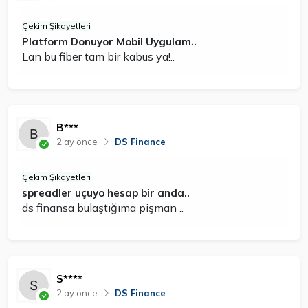
Çekim Şikayetleri
Platform Donuyor Mobil Uygulam..
Lan bu fiber tam bir kabus ya!..
B***
2 ay önce
DS Finance
Çekim Şikayetleri
spreadler uçuyo hesap bir anda..
ds finansa bulaştığıma pişman ..
S****
2 ay önce
DS Finance