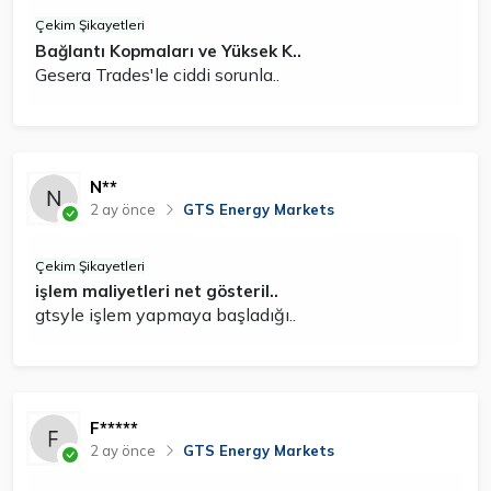
Çekim Şikayetleri
Bağlantı Kopmaları ve Yüksek K..
Gesera Trades'le ciddi sorunla..
N**
2 ay önce
GTS Energy Markets
Çekim Şikayetleri
işlem maliyetleri net gösteril..
gtsyle işlem yapmaya başladığı..
F*****
2 ay önce
GTS Energy Markets