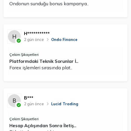
Ondonun sunduğu bonus kampanya..
H***********
2 gün önce
Ondo Finance
Çekim Şikayetleri
Platformdaki Teknik Sorunlar İ..
Forex işlemleri sırasında plat..
B***
2 gün önce
Lucid Trading
Çekim Şikayetleri
Hesap Açılışından Sonra İletiş..