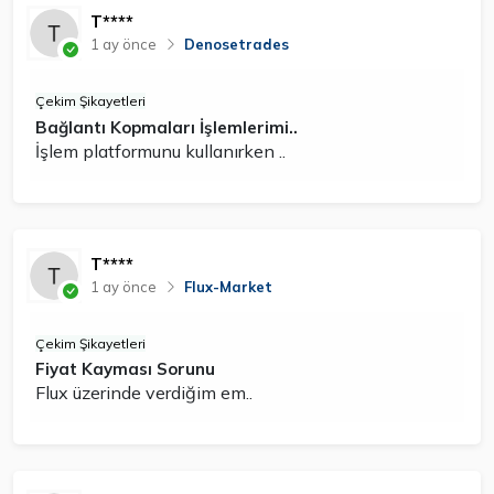
T****
1 ay önce
Denosetrades
Çekim Şikayetleri
Bağlantı Kopmaları İşlemlerimi..
İşlem platformunu kullanırken ..
T****
1 ay önce
Flux-Market
Çekim Şikayetleri
Fiyat Kayması Sorunu
Flux üzerinde verdiğim em..