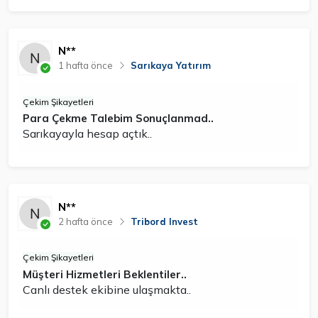
N**
1 hafta önce
Sarıkaya Yatırım
Çekim Şikayetleri
Para Çekme Talebim Sonuçlanmad..
Sarıkayayla hesap açtık..
N**
2 hafta önce
Tribord Invest
Çekim Şikayetleri
Müşteri Hizmetleri Beklentiler..
Canlı destek ekibine ulaşmakta..