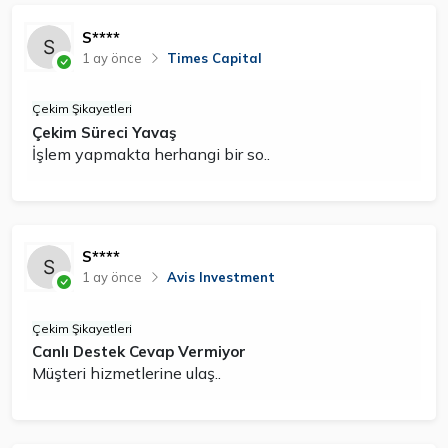
S****
1 ay önce
Times Capital
Çekim Şikayetleri
Çekim Süreci Yavaş
İşlem yapmakta herhangi bir so..
S****
1 ay önce
Avis Investment
Çekim Şikayetleri
Canlı Destek Cevap Vermiyor
Müşteri hizmetlerine ulaş..