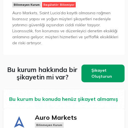
Bilinmeyen Kurum
Regülatör: Bilinmiyor
Auro Markets, Saint Lucia’da kayıtlı olmasına rağmen
lisanssız yapısı ve yoğun müşteri şikayetleri nedeniyle
yatırımcı güvenliği açısından ciddi riskler taşıyor.
Lisanssızlık, fon koruması ve düzenleyici denetim eksikliği
anlamına geliyor; müşteri hizmetleri ve şeffaflık eksiklikleri
de riski artırıyor.
Bu kurum hakkında bir
Şikayet
şikayetin mi var?
Oluşturun
Bu kurum bu konuda henüz şikayet almamış
Auro Markets
Bilinmeyen Kurum