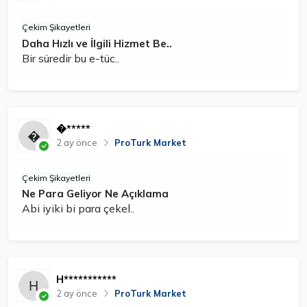
Çekim Şikayetleri
Daha Hızlı ve İlgili Hizmet Be..
Bir süredir bu e-tüc..
�*****
2 ay önce
ProTurk Market
Çekim Şikayetleri
Ne Para Geliyor Ne Açıklama
Abi iyiki bi para çekel..
H***********
2 ay önce
ProTurk Market