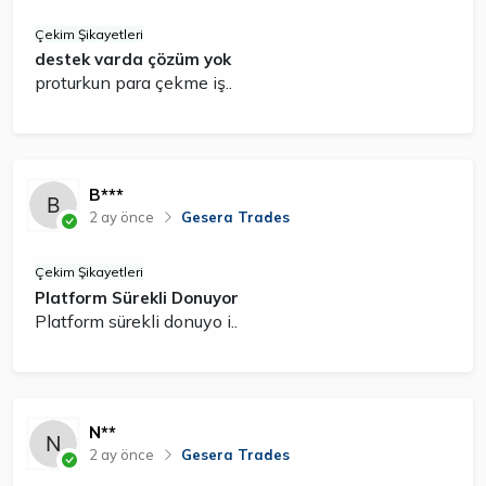
Çekim Şikayetleri
destek varda çözüm yok
proturkun para çekme iş..
B***
2 ay önce
Gesera Trades
Çekim Şikayetleri
Platform Sürekli Donuyor
Platform sürekli donuyo i..
N**
2 ay önce
Gesera Trades