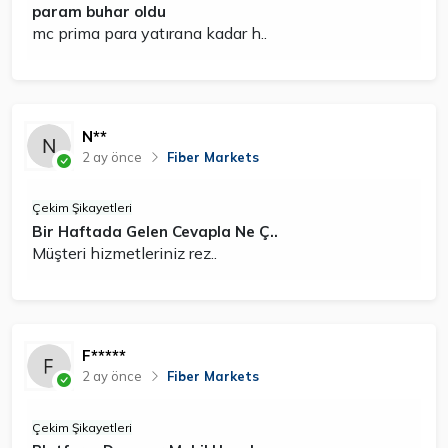
param buhar oldu
mc prima para yatırana kadar h..
N**
2 ay önce
Fiber Markets
Çekim Şikayetleri
Bir Haftada Gelen Cevapla Ne Ç..
Müşteri hizmetleriniz rez..
F*****
2 ay önce
Fiber Markets
Çekim Şikayetleri