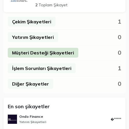
2
Toplam Şikayet
1
Çekim Şikayetleri
0
Yatırım Şikayetleri
0
Müşteri Desteği Şikayetleri
1
İşlem Sorunları Şikayetleri
0
Diğer Şikayetler
En son şikayetler
Ondo Finance
�*****
Yatırım Şikayetleri