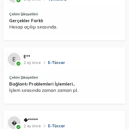
Çekim Şikayetleri
Gerçekler Farklı
Hesap açılışı sırasında..
E**
2 ay önce
E-Tüccar
Çekim Şikayetleri
Bağlantı Problemleri İşlemleri..
İşlem sırasında zaman zaman pl..
�*****
2 ay önce
E-Tüccar