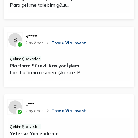
Para çekme talebim g&uu..
S****
2 ay önce
Trade Via Invest
Çekim Şikayetleri
Platform Sürekli Kasıyor İşlem..
Lan bu firma resmen işkence. P..
E***
2 ay önce
Trade Via Invest
Çekim Şikayetleri
Yetersiz Yönlendirme