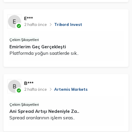
E***
2 hafta önce
Tribord Invest
Çekim Şikayetleri
Emirlerim Geç Gerçekleşti
Platformda yoğun saatlerde sık..
B***
2 hafta önce
Artemis Markets
Çekim Şikayetleri
Ani Spread Artışı Nedeniyle Za..
Spread oranlarının işlem sıras..