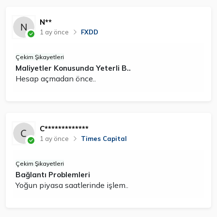
N**
1 ay önce
FXDD
Çekim Şikayetleri
Maliyetler Konusunda Yeterli B..
Hesap açmadan önce..
C*************
1 ay önce
Times Capital
Çekim Şikayetleri
Bağlantı Problemleri
Yoğun piyasa saatlerinde işlem..