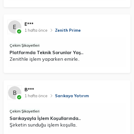
E***
1 hafta önce
Zenith Prime
Çekim Şikayetleri
Platformda Teknik Sorunlar Yaş..
Zenithle işlem yaparken emirle..
B***
1 hafta önce
Sarıkaya Yatırım
Çekim Şikayetleri
Sarıkayayla İşlem Koşullarında..
Şirketin sunduğu işlem koşulla..