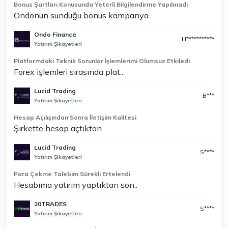
Bonus Şartları Konusunda Yeterli Bilgilendirme Yapılmadı
Ondonun sunduğu bonus kampanya..
Ondo Finance
H***********
Yatırım Şikayetleri
Platformdaki Teknik Sorunlar İşlemlerimi Olumsuz Etkiledi
Forex işlemleri sırasında plat..
Lucid Trading
B***
Yatırım Şikayetleri
Hesap Açılışından Sonra İletişim Kalitesi
Şirkette hesap açtıktan..
Lucid Trading
S****
Yatırım Şikayetleri
Para Çekme Talebim Sürekli Ertelendi
Hesabıma yatırım yaptıktan son..
20TRADES
S****
Yatırım Şikayetleri