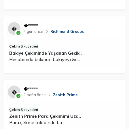
�*****
4 gün önce
Richmond Groups
Çekim Şikayetleri
Bakiye Çekiminde Yaşanan Gecik..
Hesabımda bulunan bakiyeyi &cc..
�*****
1 hafta önce
Zenith Prime
Çekim Şikayetleri
Zenith Prime Para Çekimimi Uza..
Para çekme talebinde bu..